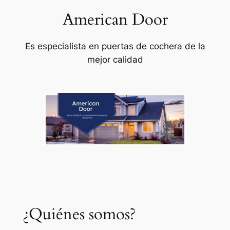
American Door
Saltar
al
contenido
Es especialista en puertas de cochera de la
mejor calidad
¿Quiénes somos?